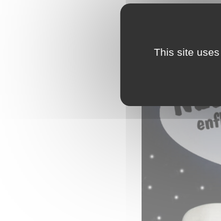
Rejoignez nous nombre
This site uses