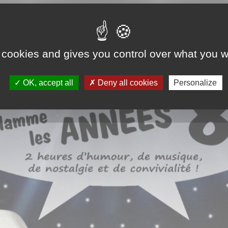
ux à la salle polyvalente le samedi 10 octobre 2026 à 20h30
 cookies and gives you control over what you w
OK, accept all
Deny all cookies
Personalize