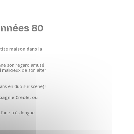
années 80
tite maison dans la
ne son regard amusé
 malicieux de son alter
 ans en duo sur scène) !
mpagnie Créole, ou
 d’une très longue