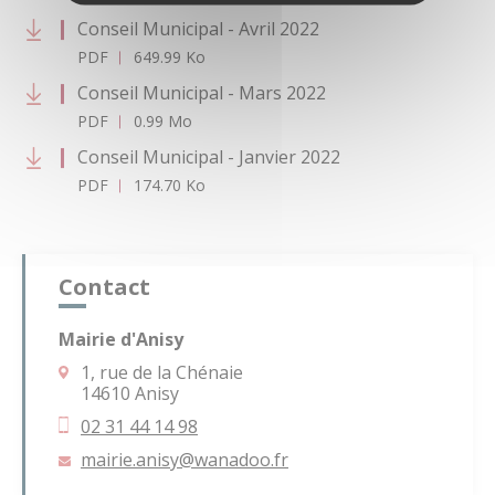
Conseil Municipal - Avril 2022
PDF
649.99 Ko
Conseil Municipal - Mars 2022
PDF
0.99 Mo
Conseil Municipal - Janvier 2022
PDF
174.70 Ko
Contact
Mairie d'Anisy
1, rue de la Chénaie
14610 Anisy
02 31 44 14 98
mairie.anisy
@wanadoo.fr