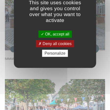
This site uses cookies
and gives you control
over what you want to
activate
OK, accept all
Deny all cookies
1
 / 3
Personalize
tututututuuuuututu