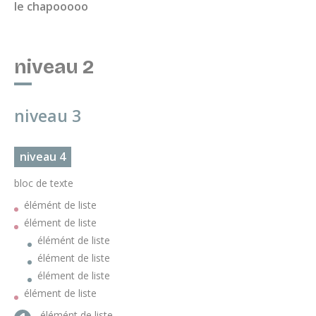
le chapooooo
niveau 2
niveau 3
niveau 4
bloc de texte
élémént de liste
élément de liste
élémént de liste
élément de liste
élément de liste
élément de liste
élémént de liste