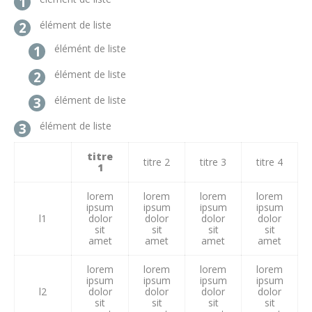
élément de liste
élémént de liste
élément de liste
élément de liste
élément de liste
titre
titre 2
titre 3
titre 4
1
lorem
lorem
lorem
lorem
ipsum
ipsum
ipsum
ipsum
l1
dolor
dolor
dolor
dolor
sit
sit
sit
sit
amet
amet
amet
amet
lorem
lorem
lorem
lorem
ipsum
ipsum
ipsum
ipsum
l2
dolor
dolor
dolor
dolor
sit
sit
sit
sit