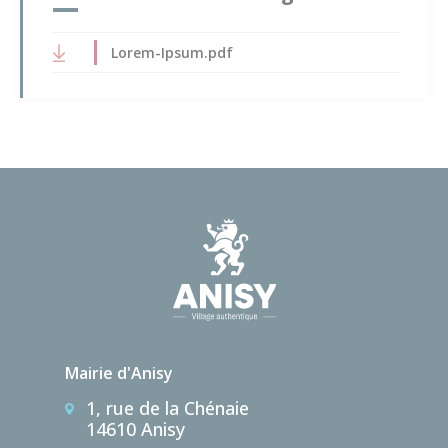
Lorem-Ipsum.pdf
Mairie d'Anisy
1, rue de la Chénaie
14610 Anisy