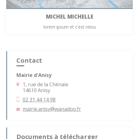
MICHEL MICHELLE
lorem ipsum et c'est relou
Contact
Mairie d'Anisy
1, rue de la Chénaie
14610 Anisy
02 31 44 14 98
mairie.anisy
@wanadoo.fr
Documents à télécharger